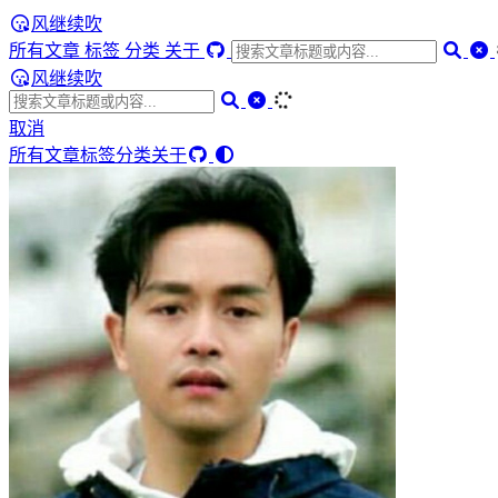
风继续吹
所有文章
标签
分类
关于
风继续吹
取消
所有文章
标签
分类
关于