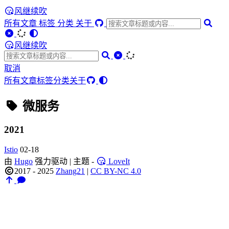
风继续吹
所有文章
标签
分类
关于
风继续吹
取消
所有文章
标签
分类
关于
微服务
2021
Istio
02-18
由
Hugo
强力驱动 | 主题 -
LoveIt
2017 - 2025
Zhang21
|
CC BY-NC 4.0