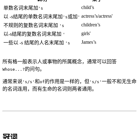
child’s
单数名词末尾加
's
actress’s/actress'
以 -s结尾的单数名词末尾加
或加
's
'
children’s
不规则的复数名词末尾加
's
girls'
以-s结尾的复数名词末尾加
'
James’s
一些以 -s 结尾的人名末尾加
's
所有格一般表示人或事物的所属概念，通常可以回答
的问句。
Whose...?
通常来说
和
的作用是一样的，但
一般不和无生命
's/s'
of
's/s'
的名词连用，而有生命的名词则两者通用。
冠词