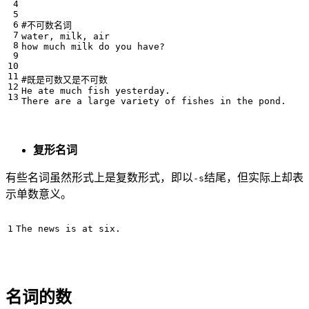
#不可数名词

water, milk, air

how much milk do you have?

#既是可数又是不可数

He ate much fish yesterday.

复形名词
有些名词虽然形式上是复数形式，即以
结尾，但实际上却表
-s
示单数意义。
名词的数