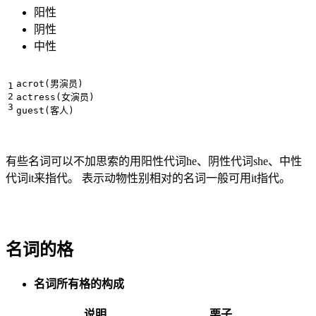
阳性
阴性
中性
acrot(男演员)

actress(女演员)

有些名词可以不加思索的用阳性代词he、阴性代词she、中性
代词it来指代。 表示动物性别相对的名词一般可用it指代。
名词的格
名词所有格的构成
说明
栗子