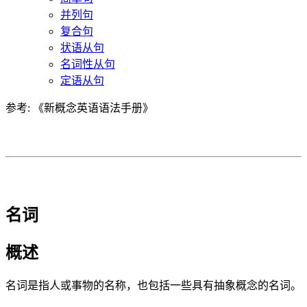
并列句
复合句
状语从句
名词性从句
定语从句
参考: 《新概念英语语法手册》
名词
概述
名词是指人或事物的名称，也包括一些具有抽象概念的名词。