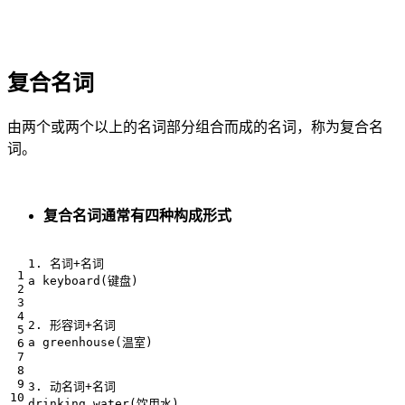
复合名词
由两个或两个以上的名词部分组合而成的名词，称为复合名
词。
复合名词通常有四种构成形式
1. 名词+名词

a keyboard(键盘)

2. 形容词+名词

a greenhouse(温室)

3. 动名词+名词

drinking water(饮用水)
