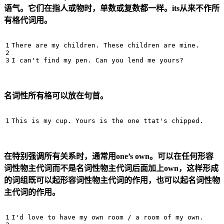
语气。它们在指人或物时，单数或复数都一样。its从来不作所
有格代词用。
There are my children. These children are mine.

名词性所有格可以放在句首。
在特别强调所有关系时，通常用one’s own。可以在任何形容
词性物主代词而不是名词性物主代词后面加上own，这样形成
的词组既可以起形容词性物主代词的作用，也可以起名词性物
主代词的作用。
I'd love to have my own room / a room of my own.
