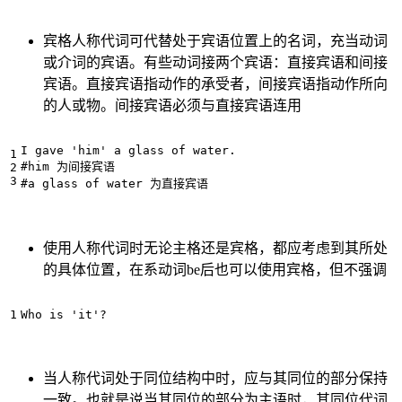
宾格人称代词可代替处于宾语位置上的名词，充当动词
或介词的宾语。有些动词接两个宾语：直接宾语和间接
宾语。直接宾语指动作的承受者，间接宾语指动作所向
的人或物。间接宾语必须与直接宾语连用
I gave 'him' a glass of water.

#him 为间接宾语

使用人称代词时无论主格还是宾格，都应考虑到其所处
的具体位置，在系动词be后也可以使用宾格，但不强调
当人称代词处于同位结构中时，应与其同位的部分保持
一致。也就是说当其同位的部分为主语时，其同位代词