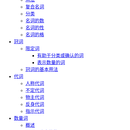
复合名词
分类
名词的数
名词的性
名词的格
冠词
限定词
有助于分类或确认的词
表示数量的词
冠词的基本用法
代词
人称代词
不定代词
物主代词
反身代词
指示代词
数量词
概述