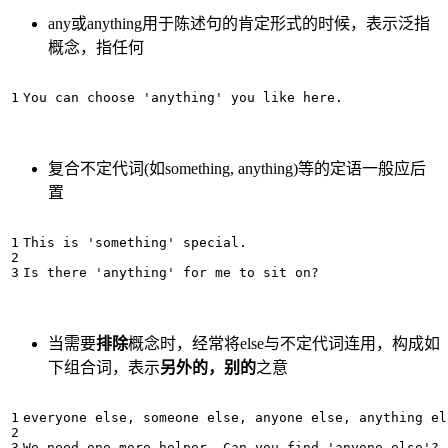
any或anything用于陈述句的肯定形式的时候，表示泛指
概念，指任何
复合不定代词(如something, anything)等的定语一般应后
置
This is 'something' special.

当需要
排除
概念时，经常将else与不定代词连用，构成如
下组合词，表示
另外的，别的
之意
everyone else, someone else, anyone else, anything el