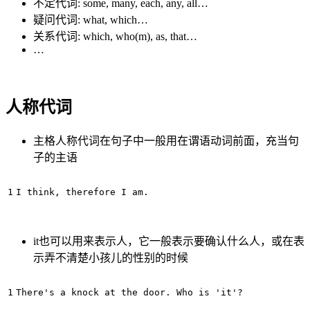
不定代词: some, many, each, any, all…
疑问代词: what, which…
关系代词: which, who(m), as, that…
…
人称代词
主格人称代词在句子中一般用在谓语动词前面，充当句
子的主语
it也可以用来表示人，它一般表示要确认什么人，或在表
示弄不清楚小孩儿的性别的时候