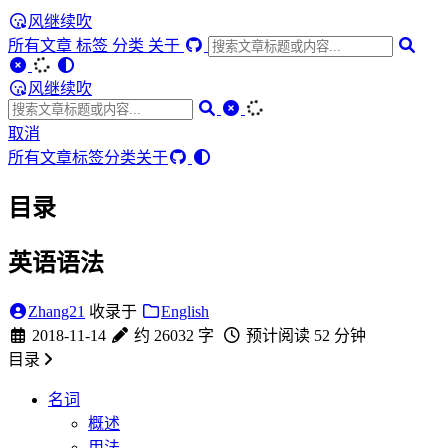
风继续吹
所有文章
标签
分类
关于
风继续吹
取消
所有文章
标签
分类
关于
目录
英语语法
Zhang21
收录于
English
2018-11-14
约 26032 字
预计阅读 52 分钟
目录
名词
概述
用法