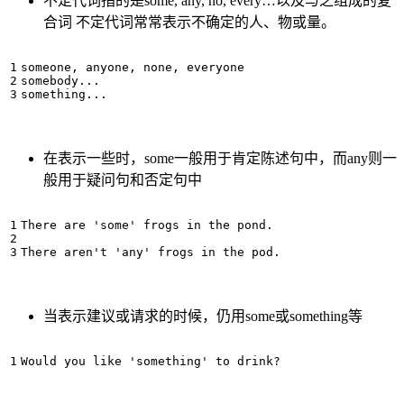
不定代词指的是some, any, no, every…以及与之组成的复
合词 不定代词常常表示不确定的人、物或量。
someone, anyone, none, everyone

somebody...

在表示一些时，some一般用于肯定陈述句中，而any则一
般用于疑问句和否定句中
There are 'some' frogs in the pond.

当表示建议或请求的时候，仍用some或something等