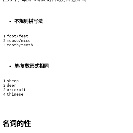
不规则拼写法
foot/feet

mouse/mice

单/复数形式相同
sheep

deer

aricraft

名词的性