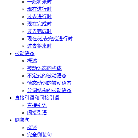
一般将来时
现在进行时
过去进行时
现在完成时
过去完成时
现在/过去完成进行时
过去将来时
被动语态
概述
被动语态的构成
不定式的被动语态
情态动词的被动语态
分词结构的被动语态
直接引语和间接引语
直接引语
间接引语
倒装句
概述
完全倒装句