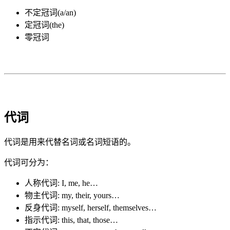
不定冠词(a/an)
定冠词(the)
零冠词
代词
代词是用来代替名词或名词短语的。
代词可分为：
人称代词: I, me, he…
物主代词: my, their, yours…
反身代词: myself, herself, themselves…
指示代词: this, that, those…