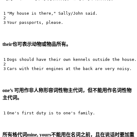
"My house is there," Sally/John said.

their也可表示动物或物品所有。
Dogs should have their own kennels outside the house.

one’s 可用作非人称形容词性物主代词，但不能用作名词性物
主代词。
所有格代词mine, yours不能用在名词之前，且在说话时要加重